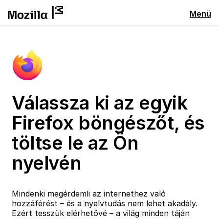
Menü
Válassza ki az egyik
Firefox böngészőt, és
töltse le az Ön
nyelvén
Mindenki megérdemli az internethez való
hozzáférést – és a nyelvtudás nem lehet akadály.
Ezért tesszük elérhetővé – a világ minden táján