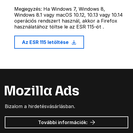
Megjegyzés: Ha Windows 7, Windows 8,
Windows 8.1 vagy macOS 10.12, 10.13 vagy 10.14
operációs rendszert használ, akkor a Firefox
használatához töltse le az ESR 115-öt .
Az ESR 115 letöltése
Bizalom a hirdetésvásárlásban.
Mozilla
További információk:
hirdetések