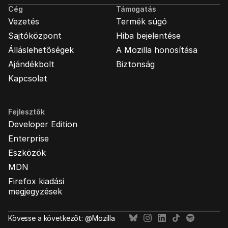
Cég
Támogatás
Vezetés
Termék súgó
Sajtóközpont
Hiba bejelentése
Álláslehetőségek
A Mozilla honosítása
Ajándékbolt
Biztonság
Kapcsolat
Fejlesztők
Developer Edition
Enterprise
Eszközök
MDN
Firefox kiadási
megjegyzések
Kövesse a következőt: @Mozilla