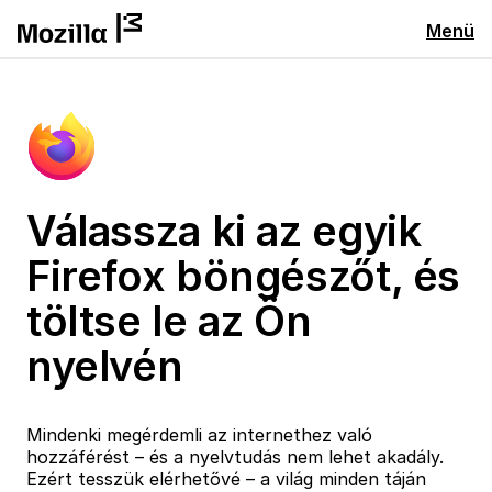
Menü
Válassza ki az egyik
Firefox böngészőt, és
töltse le az Ön
nyelvén
Mindenki megérdemli az internethez való
hozzáférést – és a nyelvtudás nem lehet akadály.
Ezért tesszük elérhetővé – a világ minden táján