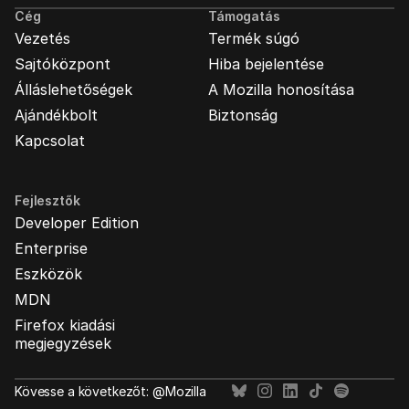
Cég
Támogatás
Vezetés
Termék súgó
Sajtóközpont
Hiba bejelentése
Álláslehetőségek
A Mozilla honosítása
Ajándékbolt
Biztonság
Kapcsolat
Fejlesztők
Developer Edition
Enterprise
Eszközök
MDN
Firefox kiadási
megjegyzések
Kövesse a következőt: @Mozilla