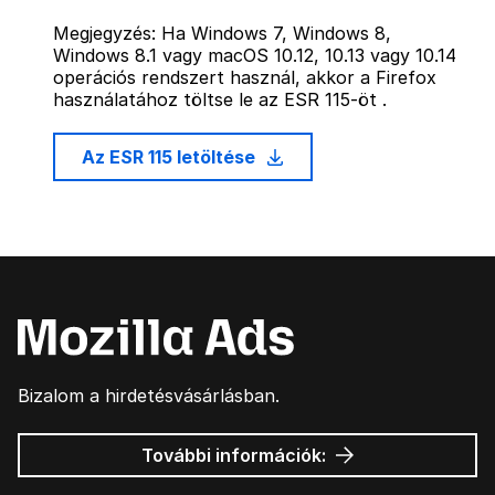
Megjegyzés: Ha Windows 7, Windows 8,
Windows 8.1 vagy macOS 10.12, 10.13 vagy 10.14
operációs rendszert használ, akkor a Firefox
használatához töltse le az ESR 115-öt .
Az ESR 115 letöltése
Bizalom a hirdetésvásárlásban.
Mozilla
További információk:
hirdetések