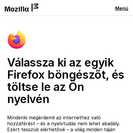
Menü
Válassza ki az egyik
Firefox böngészőt, és
töltse le az Ön
nyelvén
Mindenki megérdemli az internethez való
hozzáférést – és a nyelvtudás nem lehet akadály.
Ezért tesszük elérhetővé – a világ minden táján