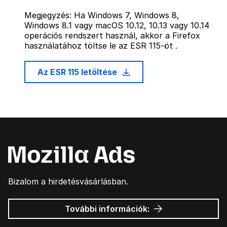
Megjegyzés: Ha Windows 7, Windows 8,
Windows 8.1 vagy macOS 10.12, 10.13 vagy 10.14
operációs rendszert használ, akkor a Firefox
használatához töltse le az ESR 115-öt .
Az ESR 115 letöltése
Bizalom a hirdetésvásárlásban.
Mozilla
További információk:
hirdetések