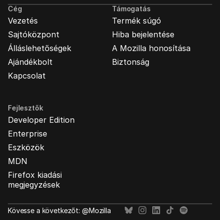
Cég
Támogatás
Vezetés
Termék súgó
Sajtóközpont
Hiba bejelentése
Álláslehetőségek
A Mozilla honosítása
Ajándékbolt
Biztonság
Kapcsolat
Fejlesztők
Developer Edition
Enterprise
Eszközök
MDN
Firefox kiadási
megjegyzések
Kövesse a következőt: @Mozilla