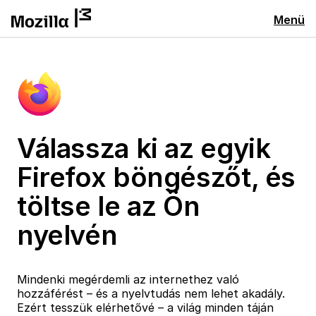
Menü
Válassza ki az egyik
Firefox böngészőt, és
töltse le az Ön
nyelvén
Mindenki megérdemli az internethez való
hozzáférést – és a nyelvtudás nem lehet akadály.
Ezért tesszük elérhetővé – a világ minden táján