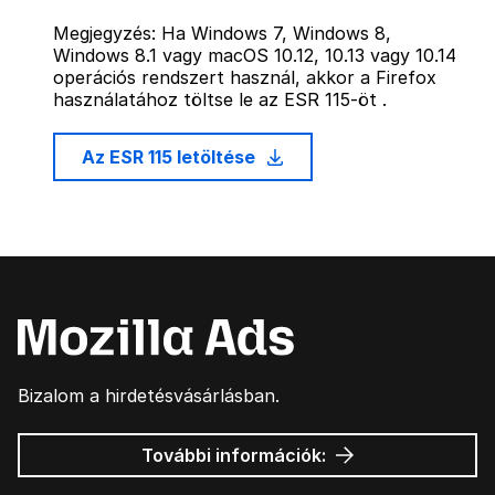
Megjegyzés: Ha Windows 7, Windows 8,
Windows 8.1 vagy macOS 10.12, 10.13 vagy 10.14
operációs rendszert használ, akkor a Firefox
használatához töltse le az ESR 115-öt .
Az ESR 115 letöltése
Bizalom a hirdetésvásárlásban.
Mozilla
További információk:
hirdetések