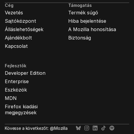
Cég
Támogatás
Vezetés
Termék súgó
Sajtóközpont
Hiba bejelentése
Álláslehetőségek
A Mozilla honosítása
Ajándékbolt
Biztonság
Kapcsolat
Fejlesztők
Developer Edition
Enterprise
Eszközök
MDN
Firefox kiadási
megjegyzések
Kövesse a következőt: @Mozilla