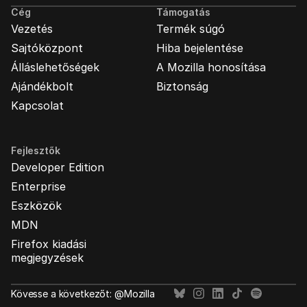
Cég
Támogatás
Vezetés
Termék súgó
Sajtóközpont
Hiba bejelentése
Álláslehetőségek
A Mozilla honosítása
Ajándékbolt
Biztonság
Kapcsolat
Fejlesztők
Developer Edition
Enterprise
Eszközök
MDN
Firefox kiadási
megjegyzések
Kövesse a következőt: @Mozilla