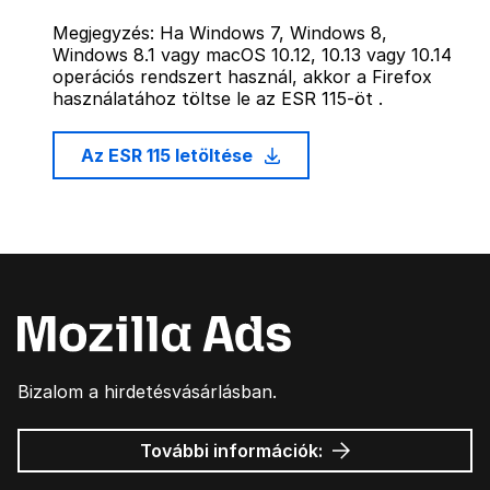
Megjegyzés: Ha Windows 7, Windows 8,
Windows 8.1 vagy macOS 10.12, 10.13 vagy 10.14
operációs rendszert használ, akkor a Firefox
használatához töltse le az ESR 115-öt .
Az ESR 115 letöltése
Bizalom a hirdetésvásárlásban.
Mozilla
További információk:
hirdetések