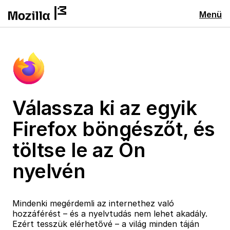
Menü
Válassza ki az egyik
Firefox böngészőt, és
töltse le az Ön
nyelvén
Mindenki megérdemli az internethez való
hozzáférést – és a nyelvtudás nem lehet akadály.
Ezért tesszük elérhetővé – a világ minden táján