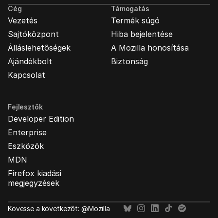
Cég
Támogatás
Vezetés
Termék súgó
Sajtóközpont
Hiba bejelentése
Álláslehetőségek
A Mozilla honosítása
Ajándékbolt
Biztonság
Kapcsolat
Fejlesztők
Developer Edition
Enterprise
Eszközök
MDN
Firefox kiadási
megjegyzések
Kövesse a következőt: @Mozilla