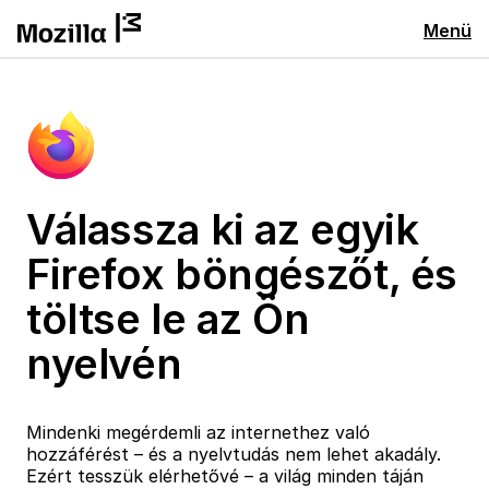
Menü
Válassza ki az egyik
Firefox böngészőt, és
töltse le az Ön
nyelvén
Mindenki megérdemli az internethez való
hozzáférést – és a nyelvtudás nem lehet akadály.
Ezért tesszük elérhetővé – a világ minden táján