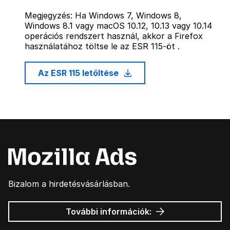
Megjegyzés: Ha Windows 7, Windows 8,
Windows 8.1 vagy macOS 10.12, 10.13 vagy 10.14
operációs rendszert használ, akkor a Firefox
használatához töltse le az ESR 115-öt .
Az ESR 115 letöltése
Bizalom a hirdetésvásárlásban.
Mozilla
További információk:
hirdetések