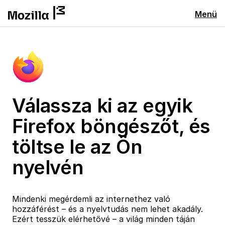
Menü
Válassza ki az egyik
Firefox böngészőt, és
töltse le az Ön
nyelvén
Mindenki megérdemli az internethez való
hozzáférést – és a nyelvtudás nem lehet akadály.
Ezért tesszük elérhetővé – a világ minden táján