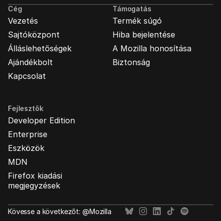
Cég
Támogatás
Vezetés
Termék súgó
Sajtóközpont
Hiba bejelentése
Álláslehetőségek
A Mozilla honosítása
Ajándékbolt
Biztonság
Kapcsolat
Fejlesztők
Developer Edition
Enterprise
Eszközök
MDN
Firefox kiadási
megjegyzések
Kövesse a következőt: @Mozilla