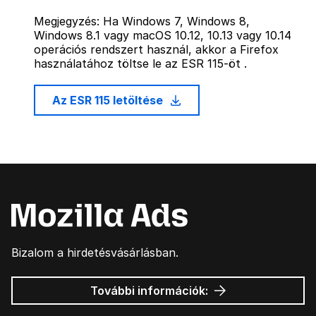
Megjegyzés: Ha Windows 7, Windows 8,
Windows 8.1 vagy macOS 10.12, 10.13 vagy 10.14
operációs rendszert használ, akkor a Firefox
használatához töltse le az ESR 115-öt .
Az ESR 115 letöltése
Bizalom a hirdetésvásárlásban.
Mozilla
További információk:
hirdetések