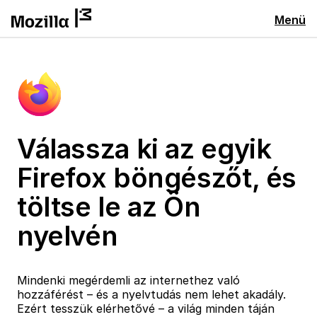
Menü
Válassza ki az egyik
Firefox böngészőt, és
töltse le az Ön
nyelvén
Mindenki megérdemli az internethez való
hozzáférést – és a nyelvtudás nem lehet akadály.
Ezért tesszük elérhetővé – a világ minden táján