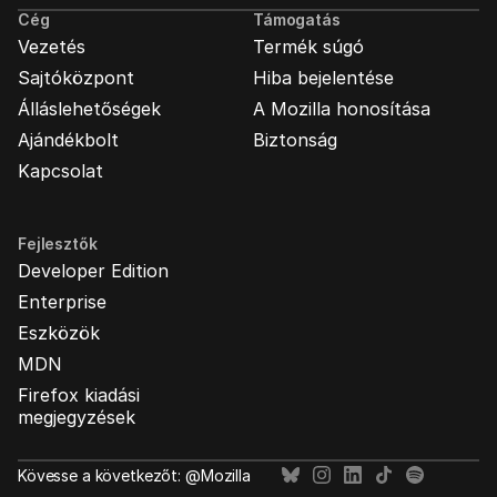
Cég
Támogatás
Vezetés
Termék súgó
Sajtóközpont
Hiba bejelentése
Álláslehetőségek
A Mozilla honosítása
Ajándékbolt
Biztonság
Kapcsolat
Fejlesztők
Developer Edition
Enterprise
Eszközök
MDN
Firefox kiadási
megjegyzések
Kövesse a következőt: @Mozilla