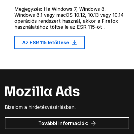
Megjegyzés: Ha Windows 7, Windows 8,
Windows 8.1 vagy macOS 10.12, 10.13 vagy 10.14
operációs rendszert használ, akkor a Firefox
használatához töltse le az ESR 115-öt .
Az ESR 115 letöltése
Bizalom a hirdetésvásárlásban.
Mozilla
További információk:
hirdetések