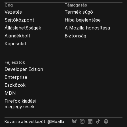
Cég
Támogatás
Vezetés
Termék súgó
Sajtóközpont
Hiba bejelentése
Álláslehetőségek
A Mozilla honosítása
Ajándékbolt
Biztonság
Kapcsolat
Fejlesztők
Developer Edition
Enterprise
Eszközök
MDN
Firefox kiadási
megjegyzések
Kövesse a következőt: @Mozilla