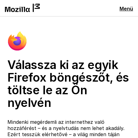
Menü
Válassza ki az egyik
Firefox böngészőt, és
töltse le az Ön
nyelvén
Mindenki megérdemli az internethez való
hozzáférést – és a nyelvtudás nem lehet akadály.
Ezért tesszük elérhetővé – a világ minden táján