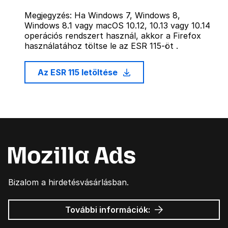
Megjegyzés: Ha Windows 7, Windows 8,
Windows 8.1 vagy macOS 10.12, 10.13 vagy 10.14
operációs rendszert használ, akkor a Firefox
használatához töltse le az ESR 115-öt .
Az ESR 115 letöltése
Bizalom a hirdetésvásárlásban.
Mozilla
További információk:
hirdetések