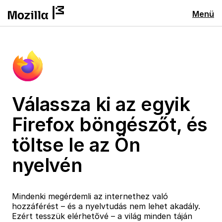
Menü
Válassza ki az egyik
Firefox böngészőt, és
töltse le az Ön
nyelvén
Mindenki megérdemli az internethez való
hozzáférést – és a nyelvtudás nem lehet akadály.
Ezért tesszük elérhetővé – a világ minden táján