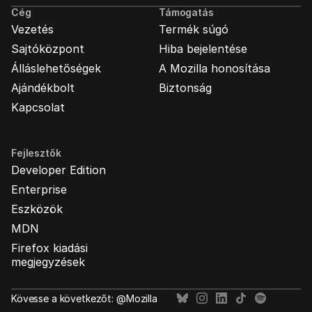
Cég
Támogatás
Vezetés
Termék súgó
Sajtóközpont
Hiba bejelentése
Álláslehetőségek
A Mozilla honosítása
Ajándékbolt
Biztonság
Kapcsolat
Fejlesztők
Developer Edition
Enterprise
Eszközök
MDN
Firefox kiadási
megjegyzések
Kövesse a következőt: @Mozilla