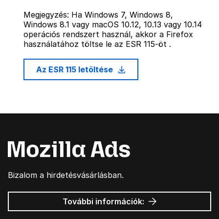
Megjegyzés: Ha Windows 7, Windows 8,
Windows 8.1 vagy macOS 10.12, 10.13 vagy 10.14
operációs rendszert használ, akkor a Firefox
használatához töltse le az ESR 115-öt .
Az ESR 115 letöltése
Bizalom a hirdetésvásárlásban.
Mozilla
További információk:
hirdetések