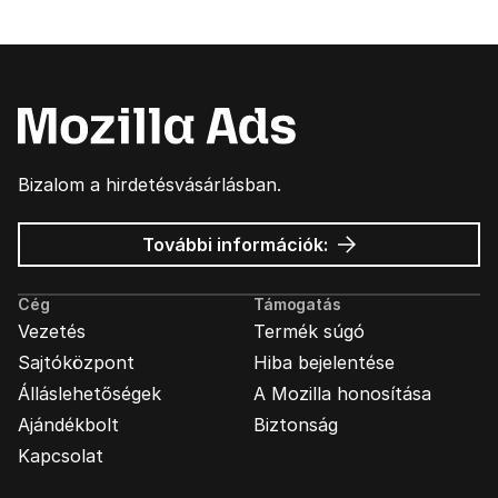
Bizalom a hirdetésvásárlásban.
Mozilla
További információk:
hirdetések
Cég
Támogatás
Vezetés
Termék súgó
Sajtóközpont
Hiba bejelentése
Álláslehetőségek
A Mozilla honosítása
Ajándékbolt
Biztonság
Kapcsolat