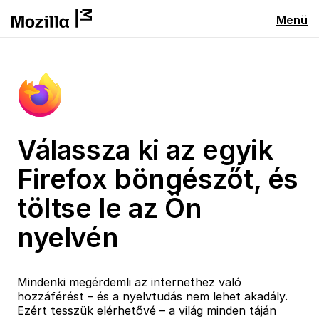
Menü
Válassza ki az egyik
Firefox böngészőt, és
töltse le az Ön
nyelvén
Mindenki megérdemli az internethez való
hozzáférést – és a nyelvtudás nem lehet akadály.
Ezért tesszük elérhetővé – a világ minden táján