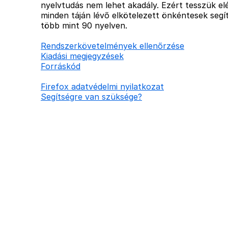
nyelvtudás nem lehet akadály. Ezért tesszük elé
minden táján lévő elkötelezett önkéntesek segít
több mint 90 nyelven.
Rendszerkövetelmények ellenőrzése
Kiadási megjegyzések
Forráskód
Firefox adatvédelmi nyilatkozat
Segítségre van szüksége?