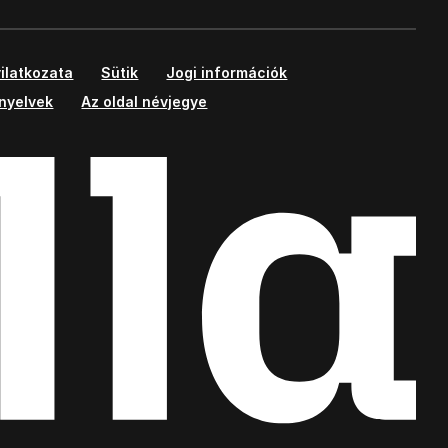
ilatkozata
Sütik
Jogi információk
ányelvek
Az oldal névjegye