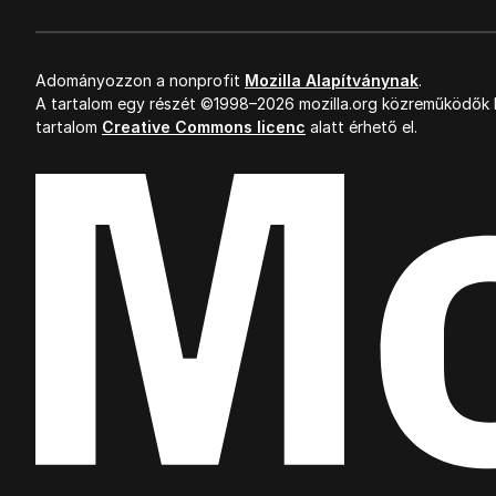
Adományozzon a nonprofit
Mozilla Alapítványnak
.
A tartalom egy részét ©1998–2026 mozilla.org közreműködők k
tartalom
Creative Commons licenc
alatt érhető el.