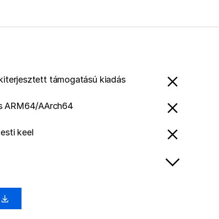
 kiterjesztett támogatású kiadás
s ARM64/AArch64
esti keel