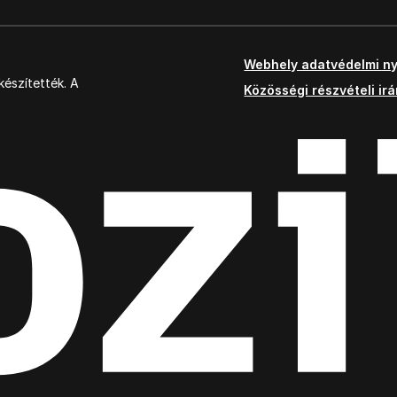
Webhely adatvédelmi ny
észítették. A
Közösségi részvételi ir