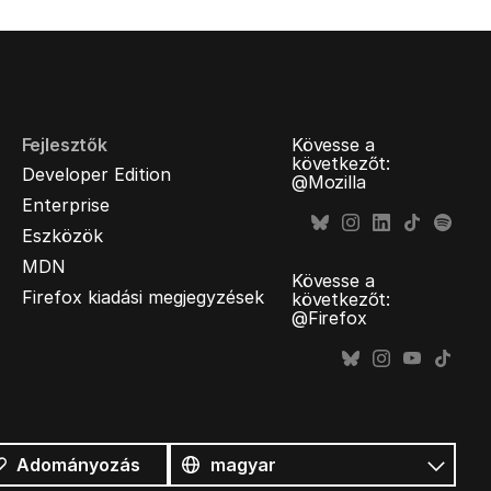
Fejlesztők
Kövesse a
következőt:
Developer Edition
@Mozilla
Enterprise
Eszközök
MDN
Kövesse a
Firefox kiadási megjegyzések
következőt:
@Firefox
Összes
nyelv
Nyelv
Adományozás