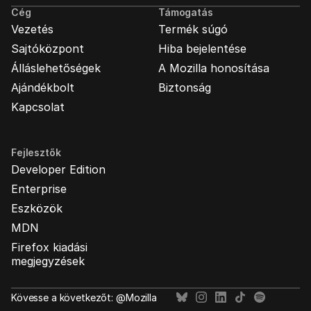
Cég
Támogatás
Vezetés
Termék súgó
Sajtóközpont
Hiba bejelentése
Álláslehetőségek
A Mozilla honosítása
Ajándékbolt
Biztonság
Kapcsolat
Fejlesztők
Developer Edition
Enterprise
Eszközök
MDN
Firefox kiadási
megjegyzések
Kövesse a következőt: @Mozilla