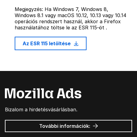
Megjegyzés: Ha Windows 7, Windows 8,
Windows 8.1 vagy macOS 10.12, 10.13 vagy 10.14
operációs rendszert használ, akkor a Firefox
használatához töltse le az ESR 115-öt .
Az ESR 115 letöltése
Bizalom a hirdetésvásárlásban.
Mozilla
További információk:
hirdetések