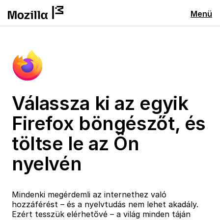
Menü
Válassza ki az egyik
Firefox böngészőt, és
töltse le az Ön
nyelvén
Mindenki megérdemli az internethez való
hozzáférést – és a nyelvtudás nem lehet akadály.
Ezért tesszük elérhetővé – a világ minden táján