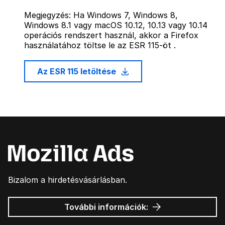
Megjegyzés: Ha Windows 7, Windows 8,
Windows 8.1 vagy macOS 10.12, 10.13 vagy 10.14
operációs rendszert használ, akkor a Firefox
használatához töltse le az ESR 115-öt .
Az ESR 115 letöltése
Bizalom a hirdetésvásárlásban.
Mozilla
További információk:
hirdetések