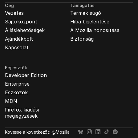
Cég
Támogatás
Vezetés
Termék súgó
Sajtóközpont
Hiba bejelentése
Álláslehetőségek
A Mozilla honosítása
Ajándékbolt
Biztonság
Kapcsolat
Fejlesztők
Developer Edition
Enterprise
Eszközök
MDN
Firefox kiadási
megjegyzések
Kövesse a következőt: @Mozilla