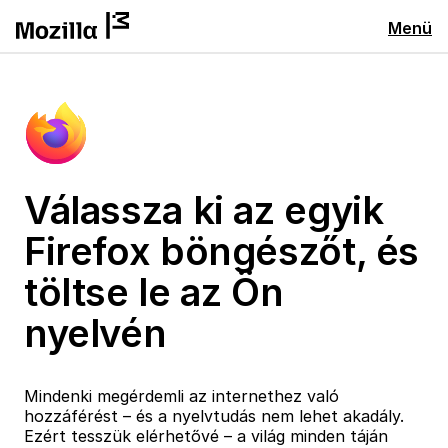
Menü
Válassza ki az egyik
Firefox böngészőt, és
töltse le az Ön
nyelvén
Mindenki megérdemli az internethez való
hozzáférést – és a nyelvtudás nem lehet akadály.
Ezért tesszük elérhetővé – a világ minden táján