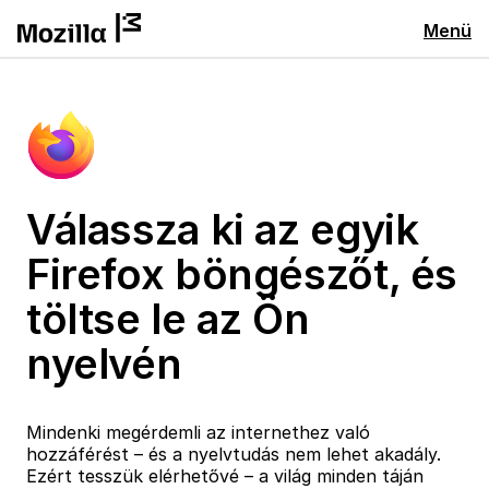
Menü
Válassza ki az egyik
Firefox böngészőt, és
töltse le az Ön
nyelvén
Mindenki megérdemli az internethez való
hozzáférést – és a nyelvtudás nem lehet akadály.
Ezért tesszük elérhetővé – a világ minden táján