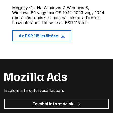
Megjegyzés: Ha Windows 7, Windows 8,
Windows 8.1 vagy macOS 10.12, 10.13 vagy 10.14
operációs rendszert használ, akkor a Firefox
használatához töltse le az ESR 115-öt .
Az ESR 115 letöltése
Bizalom a hirdetésvásárlásban.
Mozilla
További információk:
hirdetések