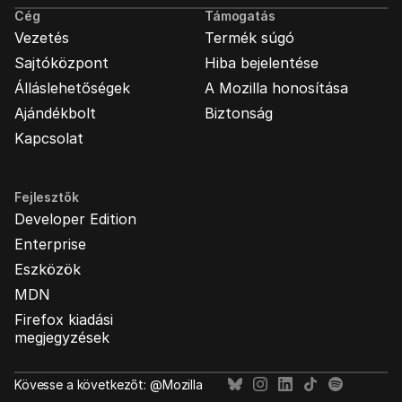
Cég
Támogatás
Vezetés
Termék súgó
Sajtóközpont
Hiba bejelentése
Álláslehetőségek
A Mozilla honosítása
Ajándékbolt
Biztonság
Kapcsolat
Fejlesztők
Developer Edition
Enterprise
Eszközök
MDN
Firefox kiadási
megjegyzések
Kövesse a következőt: @Mozilla