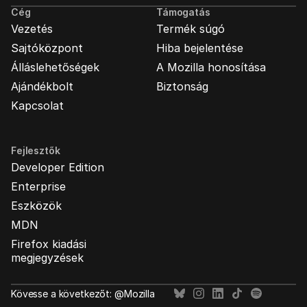
Cég
Támogatás
Vezetés
Termék súgó
Sajtóközpont
Hiba bejelentése
Álláslehetőségek
A Mozilla honosítása
Ajándékbolt
Biztonság
Kapcsolat
Fejlesztők
Developer Edition
Enterprise
Eszközök
MDN
Firefox kiadási
megjegyzések
Kövesse a következőt: @Mozilla