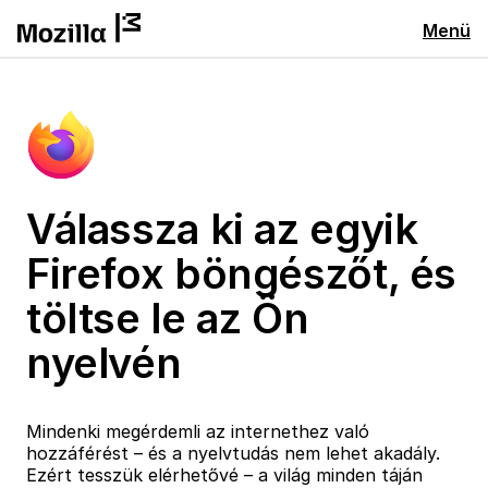
Menü
Válassza ki az egyik
Firefox böngészőt, és
töltse le az Ön
nyelvén
Mindenki megérdemli az internethez való
hozzáférést – és a nyelvtudás nem lehet akadály.
Ezért tesszük elérhetővé – a világ minden táján