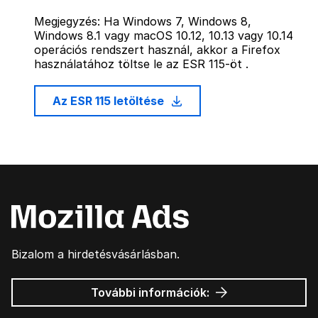
Megjegyzés: Ha Windows 7, Windows 8,
Windows 8.1 vagy macOS 10.12, 10.13 vagy 10.14
operációs rendszert használ, akkor a Firefox
használatához töltse le az ESR 115-öt .
Az ESR 115 letöltése
Bizalom a hirdetésvásárlásban.
Mozilla
További információk:
hirdetések