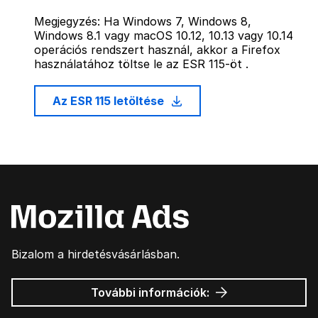
Megjegyzés: Ha Windows 7, Windows 8,
Windows 8.1 vagy macOS 10.12, 10.13 vagy 10.14
operációs rendszert használ, akkor a Firefox
használatához töltse le az ESR 115-öt .
Az ESR 115 letöltése
Bizalom a hirdetésvásárlásban.
Mozilla
További információk:
hirdetések