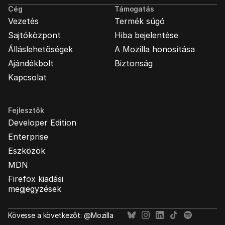
Cég
Támogatás
Vezetés
Termék súgó
Sajtóközpont
Hiba bejelentése
Álláslehetőségek
A Mozilla honosítása
Ajándékbolt
Biztonság
Kapcsolat
Fejlesztők
Developer Edition
Enterprise
Eszközök
MDN
Firefox kiadási
megjegyzések
Kövesse a következőt: @Mozilla