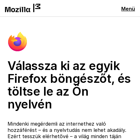
Menü
Válassza ki az egyik
Firefox böngészőt, és
töltse le az Ön
nyelvén
Mindenki megérdemli az internethez való
hozzáférést – és a nyelvtudás nem lehet akadály.
Ezért tesszük elérhetővé – a világ minden táján