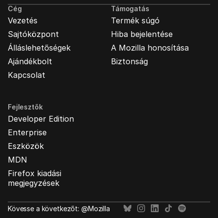
Cég
Támogatás
Vezetés
Termék súgó
Sajtóközpont
Hiba bejelentése
Álláslehetőségek
A Mozilla honosítása
Ajándékbolt
Biztonság
Kapcsolat
Fejlesztők
Developer Edition
Enterprise
Eszközök
MDN
Firefox kiadási
megjegyzések
Kövesse a következőt: @Mozilla