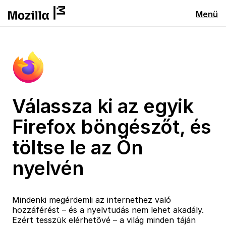
Menü
Válassza ki az egyik
Firefox böngészőt, és
töltse le az Ön
nyelvén
Mindenki megérdemli az internethez való
hozzáférést – és a nyelvtudás nem lehet akadály.
Ezért tesszük elérhetővé – a világ minden táján