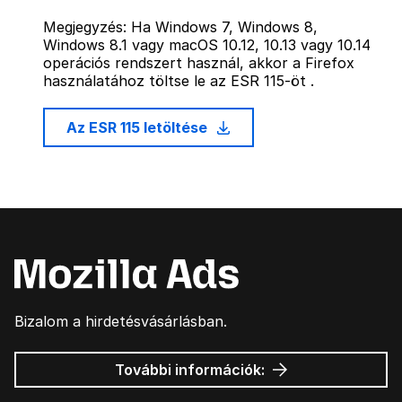
Megjegyzés: Ha Windows 7, Windows 8,
Windows 8.1 vagy macOS 10.12, 10.13 vagy 10.14
operációs rendszert használ, akkor a Firefox
használatához töltse le az ESR 115-öt .
Az ESR 115 letöltése
Bizalom a hirdetésvásárlásban.
Mozilla
További információk:
hirdetések