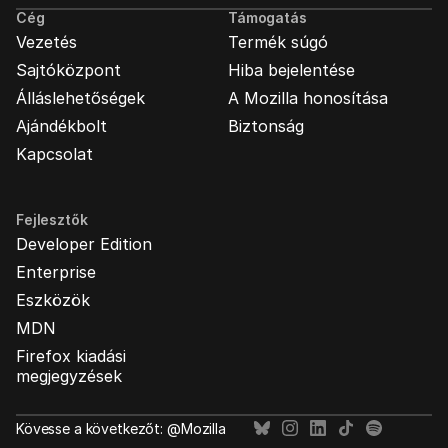
Cég
Támogatás
Vezetés
Termék súgó
Sajtóközpont
Hiba bejelentése
Álláslehetőségek
A Mozilla honosítása
Ajándékbolt
Biztonság
Kapcsolat
Fejlesztők
Developer Edition
Enterprise
Eszközök
MDN
Firefox kiadási
megjegyzések
Kövesse a következőt: @Mozilla