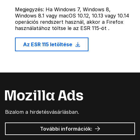
Megjegyzés: Ha Windows 7, Windows 8,
Windows 8.1 vagy macOS 10.12, 10.13 vagy 10.14
operációs rendszert használ, akkor a Firefox
használatához töltse le az ESR 115-öt .
Az ESR 115 letöltése
Bizalom a hirdetésvásárlásban.
Mozilla
További információk:
hirdetések