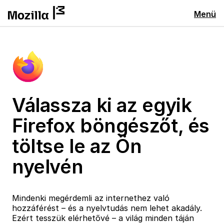
Menü
Válassza ki az egyik
Firefox böngészőt, és
töltse le az Ön
nyelvén
Mindenki megérdemli az internethez való
hozzáférést – és a nyelvtudás nem lehet akadály.
Ezért tesszük elérhetővé – a világ minden táján