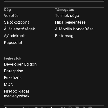
hirdetések
Cég
Támogatás
Vezetés
Termék súgó
Sajtóközpont
Hiba bejelentése
Álláslehetőségek
A Mozilla honosítása
Ajándékbolt
Biztonság
Kapcsolat
Fejlesztők
Developer Edition
Enterprise
Eszközök
MDN
Firefox kiadási
megjegyzések