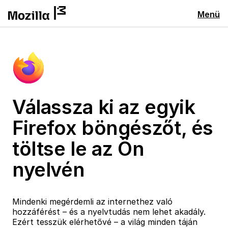
Menü
Válassza ki az egyik
Firefox böngészőt, és
töltse le az Ön
nyelvén
Mindenki megérdemli az internethez való
hozzáférést – és a nyelvtudás nem lehet akadály.
Ezért tesszük elérhetővé – a világ minden táján