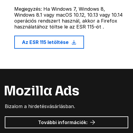
Megjegyzés: Ha Windows 7, Windows 8,
Windows 8.1 vagy macOS 10.12, 10.13 vagy 10.14
operációs rendszert használ, akkor a Firefox
használatához töltse le az ESR 115-öt .
Az ESR 115 letöltése
Bizalom a hirdetésvásárlásban.
Mozilla
További információk:
hirdetések