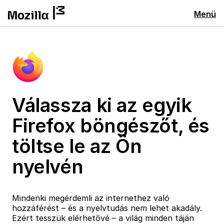
Menü
Válassza ki az egyik
Firefox böngészőt, és
töltse le az Ön
nyelvén
Mindenki megérdemli az internethez való
hozzáférést – és a nyelvtudás nem lehet akadály.
Ezért tesszük elérhetővé – a világ minden táján