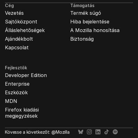
Cég
Támogatás
Vezetés
Termék súgó
Sajtóközpont
Hiba bejelentése
Álláslehetőségek
A Mozilla honosítása
Ajándékbolt
Biztonság
Kapcsolat
Fejlesztők
Developer Edition
Enterprise
Eszközök
MDN
Firefox kiadási
megjegyzések
Kövesse a következőt: @Mozilla