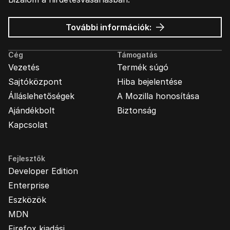
Mozilla
További információk:
hirdetések
Cég
Támogatás
Vezetés
Termék súgó
Sajtóközpont
Hiba bejelentése
Álláslehetőségek
A Mozilla honosítása
Ajándékbolt
Biztonság
Kapcsolat
Fejlesztők
Developer Edition
Enterprise
Eszközök
MDN
Firefox kiadási