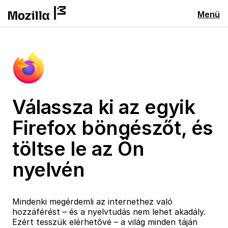
Menü
Válassza ki az egyik
Firefox böngészőt, és
töltse le az Ön
nyelvén
Mindenki megérdemli az internethez való
hozzáférést – és a nyelvtudás nem lehet akadály.
Ezért tesszük elérhetővé – a világ minden táján