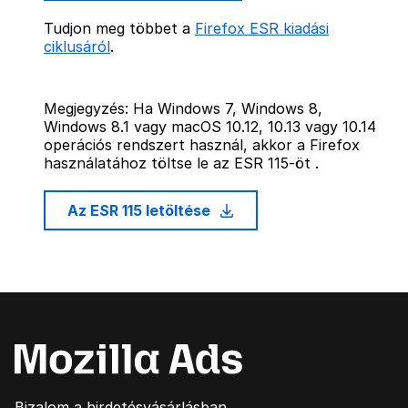
Tudjon meg többet a
Firefox ESR kiadási
ciklusáról
.
Megjegyzés: Ha Windows 7, Windows 8,
Windows 8.1 vagy macOS 10.12, 10.13 vagy 10.14
operációs rendszert használ, akkor a Firefox
használatához töltse le az ESR 115-öt .
Az ESR 115 letöltése
Bizalom a hirdetésvásárlásban.