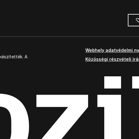
Webhely adatvédelmi ny
észítették. A
Közösségi részvételi ir