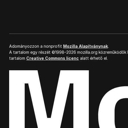
Adományozzon a nonprofit
Mozilla Alapítványnak
.
A tartalom egy részét ©1998–2026 mozilla.org közreműködők k
tartalom
Creative Commons licenc
alatt érhető el.