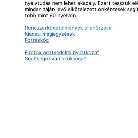
nyelvtudás nem lehet akadály. Ezért tesszük elé
minden táján lévő elkötelezett önkéntesek segít
több mint 90 nyelven.
Rendszerkövetelmények ellenőrzése
Kiadási megjegyzések
Forráskód
Firefox adatvédelmi nyilatkozat
Segítségre van szüksége?