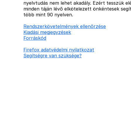
nyelvtudás nem lehet akadály. Ezért tesszük elé
minden táján lévő elkötelezett önkéntesek segít
több mint 90 nyelven.
Rendszerkövetelmények ellenőrzése
Kiadási megjegyzések
Forráskód
Firefox adatvédelmi nyilatkozat
Segítségre van szüksége?