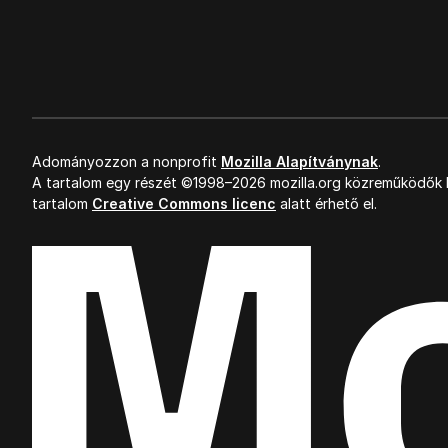
Adományozzon a nonprofit
Mozilla Alapítványnak
.
A tartalom egy részét ©1998–2026 mozilla.org közreműködők k
tartalom
Creative Commons licenc
alatt érhető el.