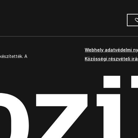
Webhely adatvédelmi ny
észítették. A
Közösségi részvételi ir