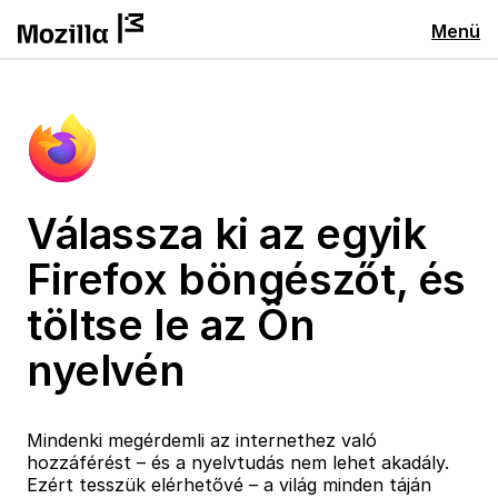
Menü
Válassza ki az egyik
Firefox böngészőt, és
töltse le az Ön
nyelvén
Mindenki megérdemli az internethez való
hozzáférést – és a nyelvtudás nem lehet akadály.
Ezért tesszük elérhetővé – a világ minden táján