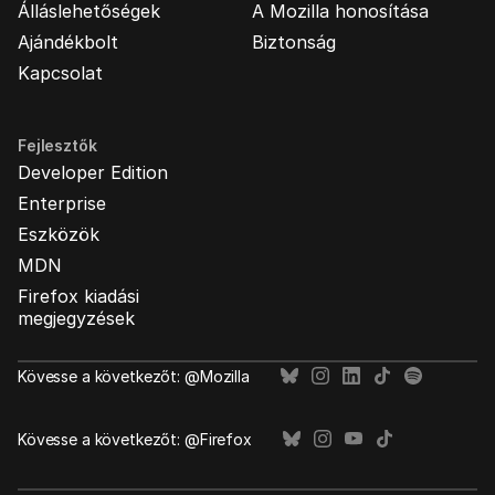
Álláslehetőségek
A Mozilla honosítása
Ajándékbolt
Biztonság
Kapcsolat
Fejlesztők
Developer Edition
Enterprise
Eszközök
MDN
Firefox kiadási
megjegyzések
Kövesse a következőt: @Mozilla
Kövesse a következőt: @Firefox