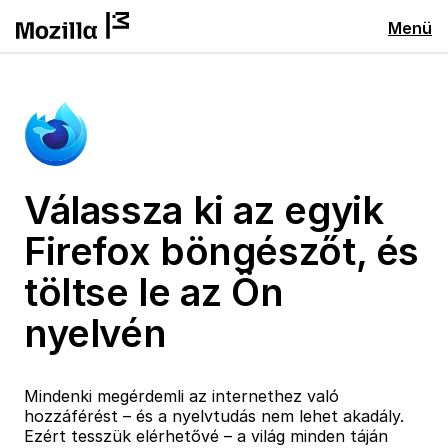
Menü
Válassza ki az egyik
Firefox böngészőt, és
töltse le az Ön
nyelvén
Mindenki megérdemli az internethez való
hozzáférést – és a nyelvtudás nem lehet akadály.
Ezért tesszük elérhetővé – a világ minden táján