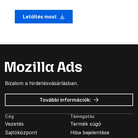
Letöltés most
Bizalom a hirdetésvásárlásban.
Mozilla
További információk:
hirdetések
Cég
Támogatás
Vezetés
Termék súgó
Sajtóközpont
Hiba bejelentése