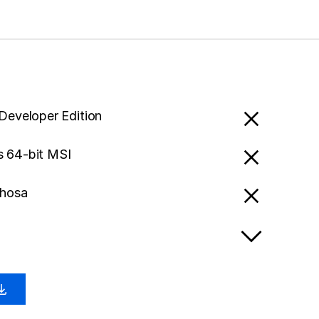
 Developer Edition
 64-bit MSI
Xhosa