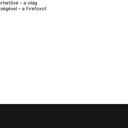
rhetővé – a világ
ségével – a Firefoxot