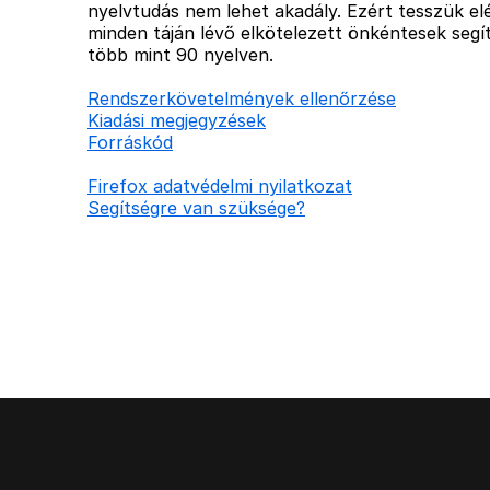
nyelvtudás nem lehet akadály. Ezért tesszük elé
minden táján lévő elkötelezett önkéntesek segít
több mint 90 nyelven.
Rendszerkövetelmények ellenőrzése
Kiadási megjegyzések
Forráskód
Firefox adatvédelmi nyilatkozat
Segítségre van szüksége?