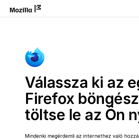
Válassza ki az e
Firefox böngész
töltse le az Ön 
Mindenki megérdemli az internethez való hozzáf