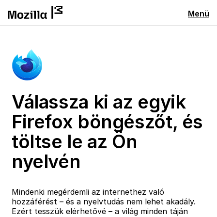
Menü
Válassza ki az egyik
Firefox böngészőt, és
töltse le az Ön
nyelvén
Mindenki megérdemli az internethez való
hozzáférést – és a nyelvtudás nem lehet akadály.
Ezért tesszük elérhetővé – a világ minden táján