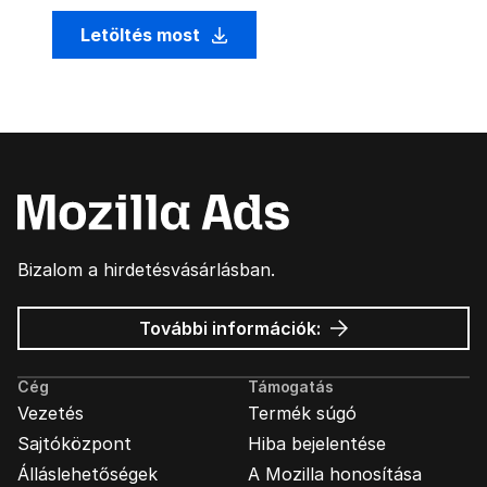
Letöltés most
Bizalom a hirdetésvásárlásban.
Mozilla
További információk:
hirdetések
Cég
Támogatás
Vezetés
Termék súgó
Sajtóközpont
Hiba bejelentése
Álláslehetőségek
A Mozilla honosítása