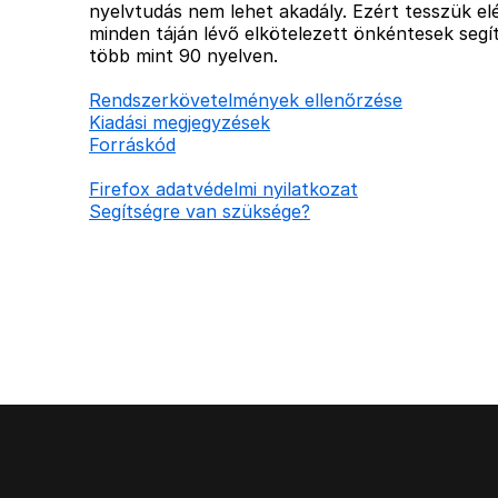
nyelvtudás nem lehet akadály. Ezért tesszük elé
minden táján lévő elkötelezett önkéntesek segít
több mint 90 nyelven.
Rendszerkövetelmények ellenőrzése
Kiadási megjegyzések
Forráskód
Firefox adatvédelmi nyilatkozat
Segítségre van szüksége?