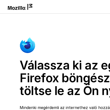
Válassza ki az e
Firefox böngész
töltse le az Ön 
Mindenki megérdemli az internethez való hozzáf