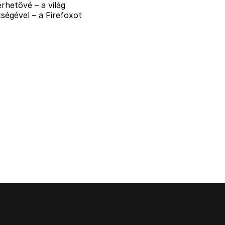
rhetővé – a világ
ségével – a Firefoxot