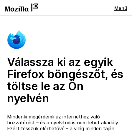
Menü
Válassza ki az egyik
Firefox böngészőt, és
töltse le az Ön
nyelvén
Mindenki megérdemli az internethez való
hozzáférést – és a nyelvtudás nem lehet akadály.
Ezért tesszük elérhetővé – a világ minden táján