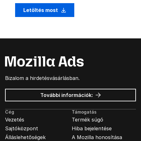
Letöltés most
Bizalom a hirdetésvásárlásban.
Mozilla
További információk:
hirdetések
Cég
Támogatás
Vezetés
Termék súgó
Sajtóközpont
Hiba bejelentése
Álláslehetőségek
A Mozilla honosítása