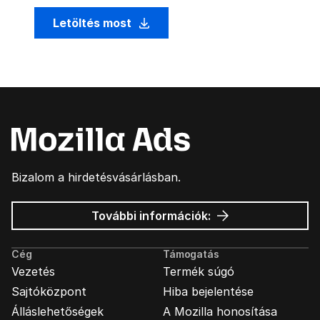
Letöltés most
Bizalom a hirdetésvásárlásban.
Mozilla
További információk:
hirdetések
Cég
Támogatás
Vezetés
Termék súgó
Sajtóközpont
Hiba bejelentése
Álláslehetőségek
A Mozilla honosítása