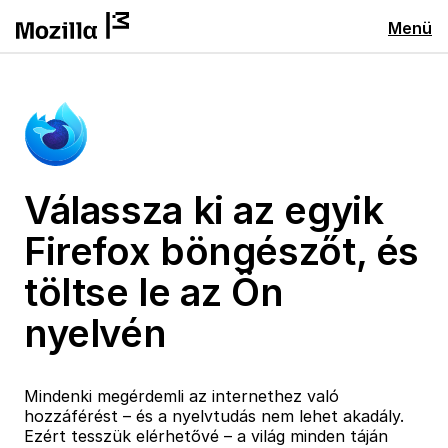
Menü
Válassza ki az egyik
Firefox böngészőt, és
töltse le az Ön
nyelvén
Mindenki megérdemli az internethez való
hozzáférést – és a nyelvtudás nem lehet akadály.
Ezért tesszük elérhetővé – a világ minden táján