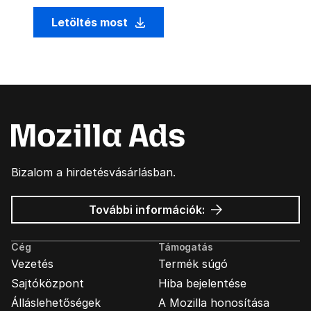
Letöltés most
Bizalom a hirdetésvásárlásban.
Mozilla
További információk:
hirdetések
Cég
Támogatás
Vezetés
Termék súgó
Sajtóközpont
Hiba bejelentése
Álláslehetőségek
A Mozilla honosítása