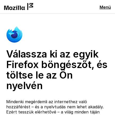
Menü
Válassza ki az egyik
Firefox böngészőt, és
töltse le az Ön
nyelvén
Mindenki megérdemli az internethez való
hozzáférést – és a nyelvtudás nem lehet akadály.
Ezért tesszük elérhetővé – a világ minden táján