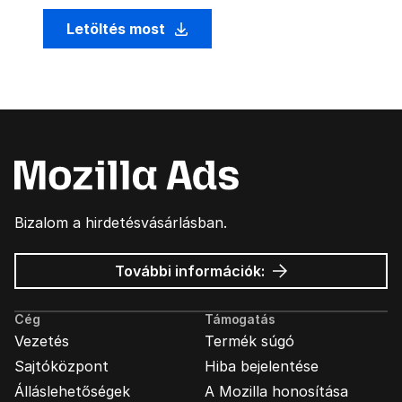
Letöltés most
Bizalom a hirdetésvásárlásban.
Mozilla
További információk:
hirdetések
Cég
Támogatás
Vezetés
Termék súgó
Sajtóközpont
Hiba bejelentése
Álláslehetőségek
A Mozilla honosítása