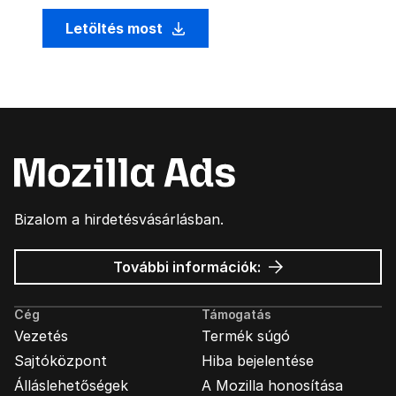
Letöltés most
Bizalom a hirdetésvásárlásban.
Mozilla
További információk:
hirdetések
Cég
Támogatás
Vezetés
Termék súgó
Sajtóközpont
Hiba bejelentése
Álláslehetőségek
A Mozilla honosítása