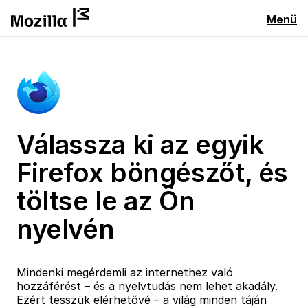
Menü
Válassza ki az egyik
Firefox böngészőt, és
töltse le az Ön
nyelvén
Mindenki megérdemli az internethez való
hozzáférést – és a nyelvtudás nem lehet akadály.
Ezért tesszük elérhetővé – a világ minden táján