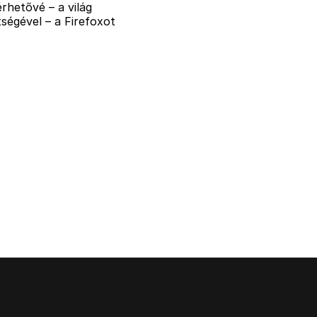
rhetővé – a világ
ségével – a Firefoxot