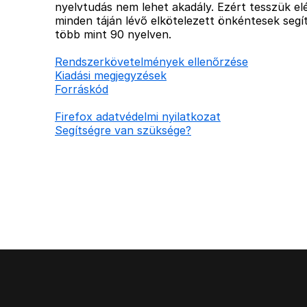
nyelvtudás nem lehet akadály. Ezért tesszük elé
minden táján lévő elkötelezett önkéntesek segít
több mint 90 nyelven.
Rendszerkövetelmények ellenőrzése
Kiadási megjegyzések
Forráskód
Firefox adatvédelmi nyilatkozat
Segítségre van szüksége?