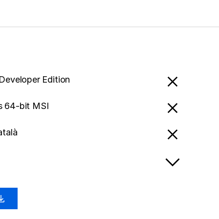
 Developer Edition
 64-bit MSI
atalà