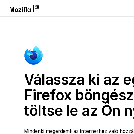
Válassza ki az e
Firefox böngész
töltse le az Ön 
Mindenki megérdemli az internethez való hozzáf