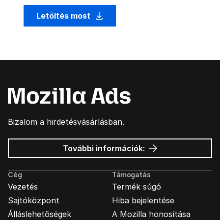
Letöltés most
Bizalom a hirdetésvásárlásban.
Mozilla
További információk:
hirdetések
Cég
Támogatás
Vezetés
Termék súgó
Sajtóközpont
Hiba bejelentése
Álláslehetőségek
A Mozilla honosítása