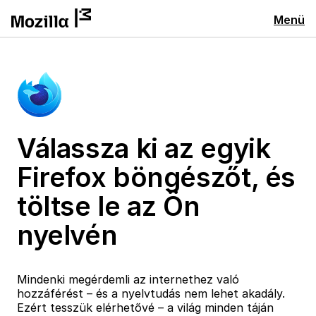
Menü
Válassza ki az egyik
Firefox böngészőt, és
töltse le az Ön
nyelvén
Mindenki megérdemli az internethez való
hozzáférést – és a nyelvtudás nem lehet akadály.
Ezért tesszük elérhetővé – a világ minden táján