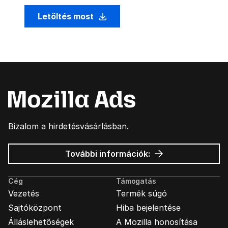
Letöltés most
Bizalom a hirdetésvásárlásban.
Mozilla
További információk:
hirdetések
Cég
Támogatás
Vezetés
Termék súgó
Sajtóközpont
Hiba bejelentése
Álláslehetőségek
A Mozilla honosítása