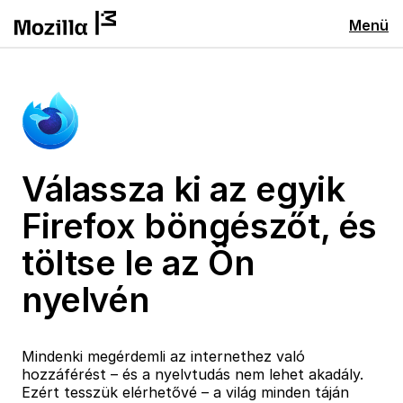
Menü
Válassza ki az egyik
Firefox böngészőt, és
töltse le az Ön
nyelvén
Mindenki megérdemli az internethez való
hozzáférést – és a nyelvtudás nem lehet akadály.
Ezért tesszük elérhetővé – a világ minden táján