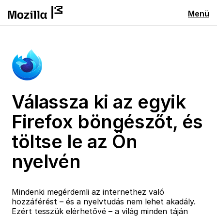
Menü
Válassza ki az egyik
Firefox böngészőt, és
töltse le az Ön
nyelvén
Mindenki megérdemli az internethez való
hozzáférést – és a nyelvtudás nem lehet akadály.
Ezért tesszük elérhetővé – a világ minden táján