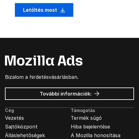
Letöltés most
Bizalom a hirdetésvásárlásban.
Mozilla
További információk:
hirdetések
Cég
Támogatás
Vezetés
Termék súgó
Sajtóközpont
Hiba bejelentése
Álláslehetőségek
A Mozilla honosítása