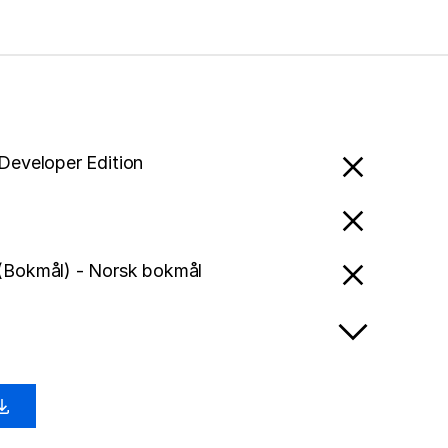
 Developer Edition
(Bokmål) - Norsk bokmål