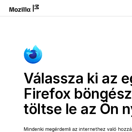
Válassza ki az e
Firefox böngész
töltse le az Ön 
Mindenki megérdemli az internethez való hozzáf