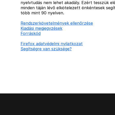
nyelvtudás nem lehet akadály. Ezért tesszük elé
minden táján lévő elkötelezett önkéntesek segít
több mint 90 nyelven.
Rendszerkövetelmények ellenőrzése
Kiadási megjegyzések
Forráskód
Firefox adatvédelmi nyilatkozat
Segítségre van szüksége?