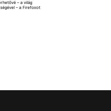
rhetővé – a világ
ségével – a Firefoxot