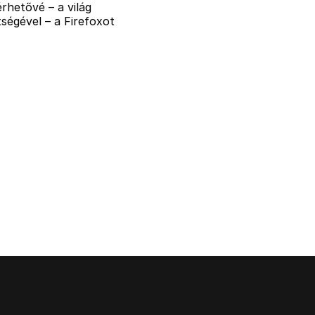
rhetővé – a világ
ségével – a Firefoxot