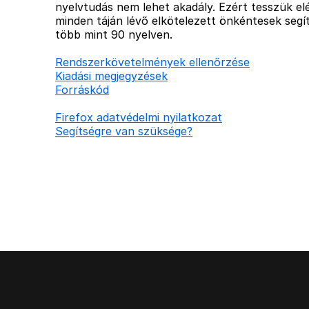
nyelvtudás nem lehet akadály. Ezért tesszük elé
minden táján lévő elkötelezett önkéntesek segít
több mint 90 nyelven.
Rendszerkövetelmények ellenőrzése
Kiadási megjegyzések
Forráskód
Firefox adatvédelmi nyilatkozat
Segítségre van szüksége?