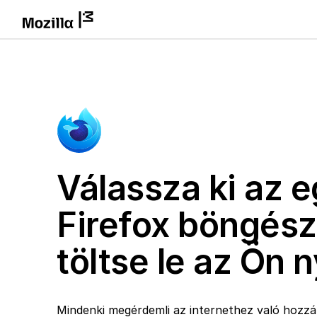
Válassza ki az e
Firefox böngész
töltse le az Ön 
Mindenki megérdemli az internethez való hozzáf