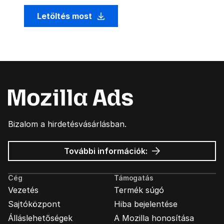
Letöltés most
Bizalom a hirdetésvásárlásban.
Mozilla
További információk:
hirdetések
Cég
Támogatás
Vezetés
Termék súgó
Sajtóközpont
Hiba bejelentése
Álláslehetőségek
A Mozilla honosítása