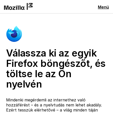
Menü
Válassza ki az egyik
Firefox böngészőt, és
töltse le az Ön
nyelvén
Mindenki megérdemli az internethez való
hozzáférést – és a nyelvtudás nem lehet akadály.
Ezért tesszük elérhetővé – a világ minden táján