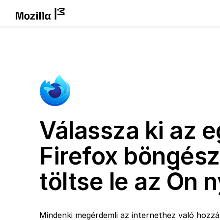
Válassza ki az e
Firefox böngész
töltse le az Ön 
Mindenki megérdemli az internethez való hozzáf