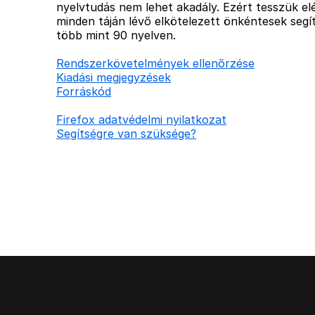
nyelvtudás nem lehet akadály. Ezért tesszük elé
minden táján lévő elkötelezett önkéntesek segít
több mint 90 nyelven.
Rendszerkövetelmények ellenőrzése
Kiadási megjegyzések
Forráskód
Firefox adatvédelmi nyilatkozat
Segítségre van szüksége?