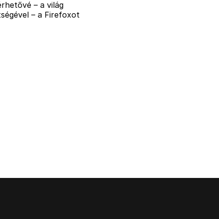
rhetővé – a világ
ségével – a Firefoxot