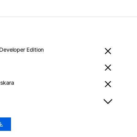
 Developer Edition
uskara