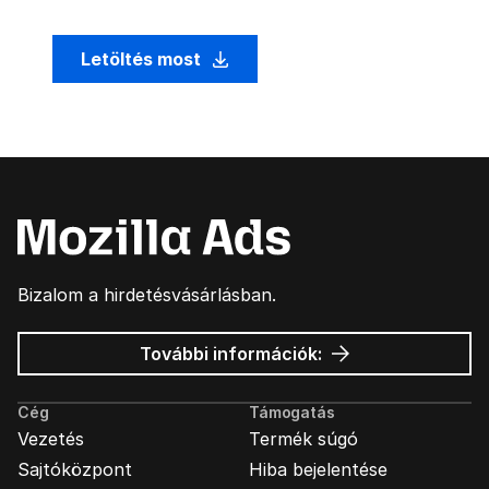
Letöltés most
Bizalom a hirdetésvásárlásban.
Mozilla
További információk:
hirdetések
Cég
Támogatás
Vezetés
Termék súgó
Sajtóközpont
Hiba bejelentése