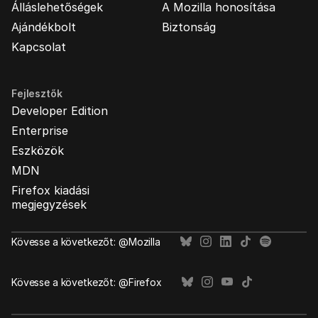
Álláslehetőségek
A Mozilla honosítása
Ajándékbolt
Biztonság
Kapcsolat
Fejlesztők
Developer Edition
Enterprise
Eszközök
MDN
Firefox kiadási
megjegyzések
Kövesse a következőt: @Mozilla
Kövesse a következőt: @Firefox