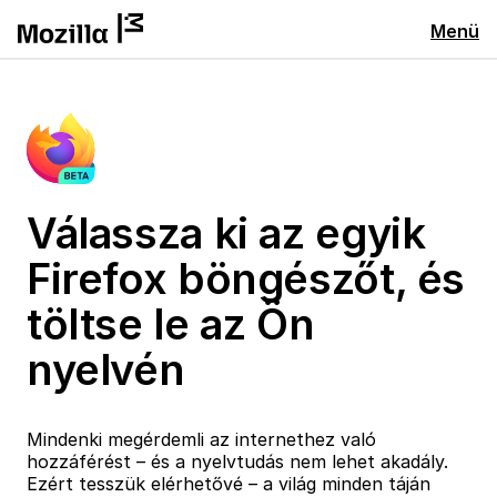
Menü
Válassza ki az egyik
Firefox böngészőt, és
töltse le az Ön
nyelvén
Mindenki megérdemli az internethez való
hozzáférést – és a nyelvtudás nem lehet akadály.
Ezért tesszük elérhetővé – a világ minden táján