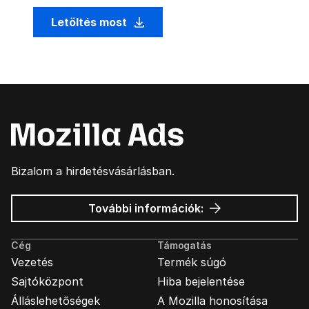
Letöltés most
Bizalom a hirdetésvásárlásban.
Mozilla
További információk:
hirdetések
Cég
Támogatás
Vezetés
Termék súgó
Sajtóközpont
Hiba bejelentése
Álláslehetőségek
A Mozilla honosítása