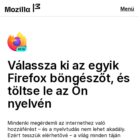
Menü
Válassza ki az egyik
Firefox böngészőt, és
töltse le az Ön
nyelvén
Mindenki megérdemli az internethez való
hozzáférést – és a nyelvtudás nem lehet akadály.
Ezért tesszük elérhetővé – a világ minden táján