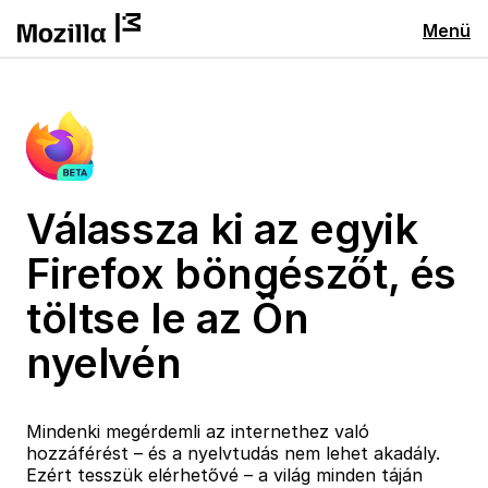
Menü
Válassza ki az egyik
Firefox böngészőt, és
töltse le az Ön
nyelvén
Mindenki megérdemli az internethez való
hozzáférést – és a nyelvtudás nem lehet akadály.
Ezért tesszük elérhetővé – a világ minden táján