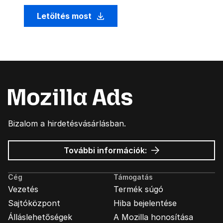
Letöltés most
Bizalom a hirdetésvásárlásban.
Mozilla
További információk:
hirdetések
Cég
Támogatás
Vezetés
Termék súgó
Sajtóközpont
Hiba bejelentése
Álláslehetőségek
A Mozilla honosítása