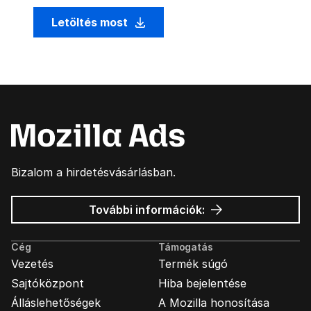
Letöltés most
Bizalom a hirdetésvásárlásban.
Mozilla
További információk:
hirdetések
Cég
Támogatás
Vezetés
Termék súgó
Sajtóközpont
Hiba bejelentése
Álláslehetőségek
A Mozilla honosítása