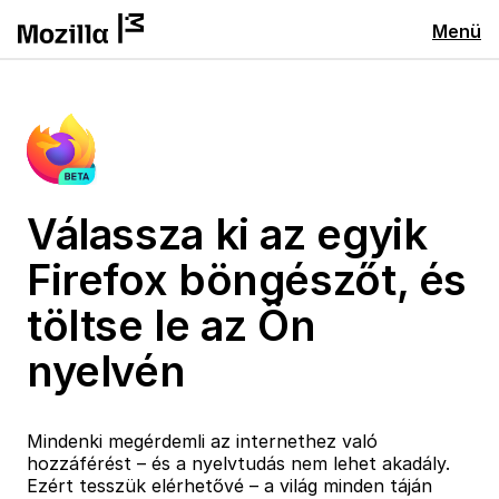
Menü
Válassza ki az egyik
Firefox böngészőt, és
töltse le az Ön
nyelvén
Mindenki megérdemli az internethez való
hozzáférést – és a nyelvtudás nem lehet akadály.
Ezért tesszük elérhetővé – a világ minden táján