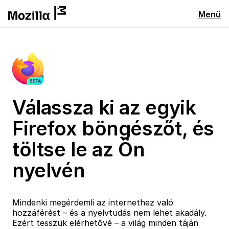
Menü
Válassza ki az egyik
Firefox böngészőt, és
töltse le az Ön
nyelvén
Mindenki megérdemli az internethez való
hozzáférést – és a nyelvtudás nem lehet akadály.
Ezért tesszük elérhetővé – a világ minden táján