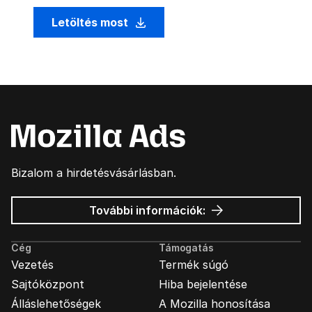
Letöltés most
Bizalom a hirdetésvásárlásban.
Mozilla
További információk:
hirdetések
Cég
Támogatás
Vezetés
Termék súgó
Sajtóközpont
Hiba bejelentése
Álláslehetőségek
A Mozilla honosítása