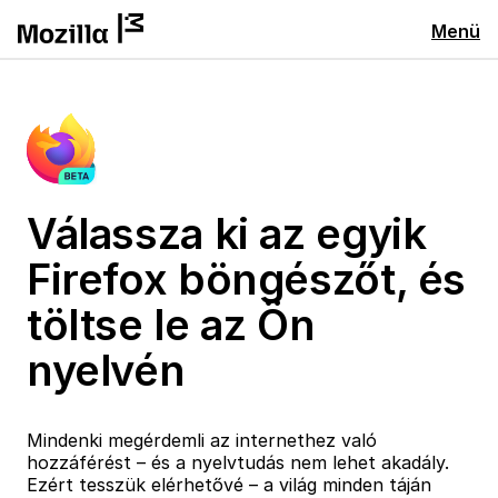
Menü
Válassza ki az egyik
Firefox böngészőt, és
töltse le az Ön
nyelvén
Mindenki megérdemli az internethez való
hozzáférést – és a nyelvtudás nem lehet akadály.
Ezért tesszük elérhetővé – a világ minden táján