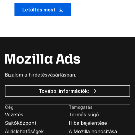
Letöltés most
Bizalom a hirdetésvásárlásban.
Mozilla
További információk:
hirdetések
Cég
Támogatás
Vezetés
Termék súgó
Sajtóközpont
Hiba bejelentése
Álláslehetőségek
A Mozilla honosítása