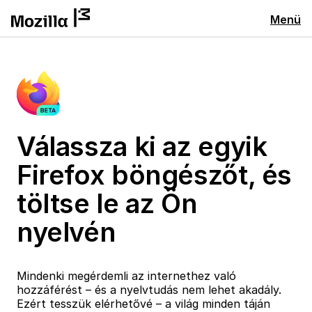
Menü
Válassza ki az egyik
Firefox böngészőt, és
töltse le az Ön
nyelvén
Mindenki megérdemli az internethez való
hozzáférést – és a nyelvtudás nem lehet akadály.
Ezért tesszük elérhetővé – a világ minden táján