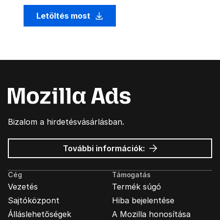
Letöltés most
Bizalom a hirdetésvásárlásban.
Mozilla
További információk:
hirdetések
Cég
Támogatás
Vezetés
Termék súgó
Sajtóközpont
Hiba bejelentése
Álláslehetőségek
A Mozilla honosítása