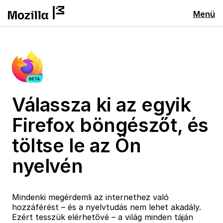
Menü
Válassza ki az egyik
Firefox böngészőt, és
töltse le az Ön
nyelvén
Mindenki megérdemli az internethez való
hozzáférést – és a nyelvtudás nem lehet akadály.
Ezért tesszük elérhetővé – a világ minden táján