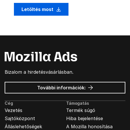
Letöltés most
Bizalom a hirdetésvásárlásban.
Mozilla
További információk:
hirdetések
Cég
Támogatás
Vezetés
Termék súgó
Sajtóközpont
Hiba bejelentése
Álláslehetőségek
A Mozilla honosítása